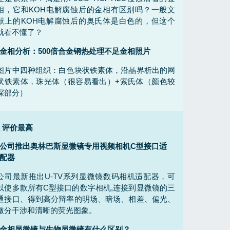
相，它和KOH电解腐蚀后的金相有区别吗？一般文
献上的KOH电解腐蚀后的奥氏体是白色的，但这个
就看不懂了？
金相分析：500倍合金钢热处理不足金相照片
图片中四种组织：白色块状铁素体，沿晶界析出的网
状铁素体，珠光体（很容易看出）+索氏体（颜色较
深部分）
评价最高
公司推出奥林巴斯显微镜专用视频相机C型接口适
配器
公司最新推出U-TV系列显微镜数码相机适配器，可
以使多款所有C型接口的数字相机,连接到显微镜的三
通接口、得到高分辩率的明场、暗场、相差、偏光、
微分干涉和清晰的荧光图象。
金相显微镜与生物显微镜有什么区别？