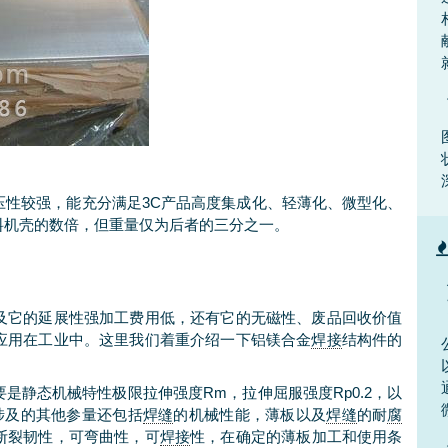
压性较强，能充分满足3C产品高度集成化、轻薄化、微型化、
料机壳的数倍，但重量仅为后者的三分之一。
及它的延展性强加工费用低，还有它的无磁性、废品回收价值
应用在工业中。这里我们着重介绍一下铝镁合金
焊接
结构件的
是静态机械特性极限拉伸强度Rm，拉伸屈服强度Rp0.2，以
涉及的其他参量还包括
焊缝
的机械性能，薄板以及
焊缝
的耐
腐
断裂韧性，可弯曲性，可
焊接
性，在确定的薄板加工和使用条