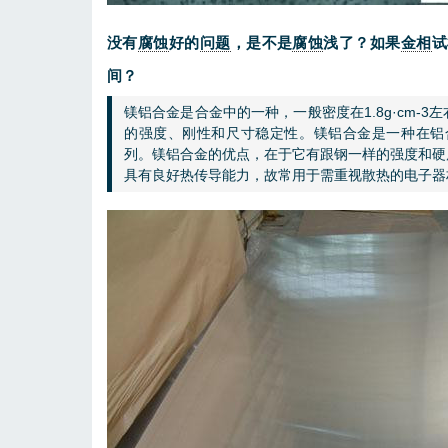
没有
腐蚀
好的
问题
，是不是
腐蚀
浅了？如果
金相
试
间？
镁铝合金是合金中的一种，一般密度在1.8g·cm
的强度、刚性和尺寸稳定性。镁铝合金是一种在铝合
列。镁铝合金的优点，在于它有跟钢一样的强度和硬
具有良好热传导能力，故常用于需重视散热的电子器