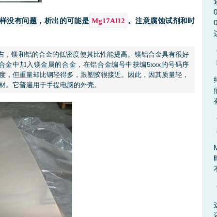
样没有
问题
，析出的可能是
。注意
腐蚀
试剂和时
Mg17Al12
-3左右，镁和铝的合金的低密度使其比性能提高。镁铝合金具有很好
金中加入镁金属的合金，在铝合金编号中获编5xxx的号码序
度，但重量却比钢轻得多，跟塑胶很接近。因此，因其质量轻，
材。它普遍用于手提电脑的外壳。