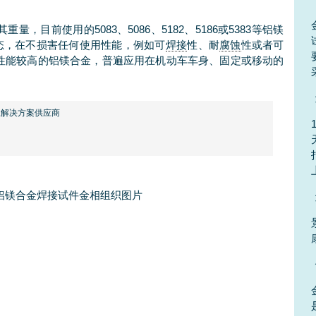
，目前使用的5083、5086、5182、5186或5383等铝镁
状态，在不损害任何使用性能，例如可
焊接
性、耐
腐蚀
性或者可
性能较高的铝镁合金，普遍应用在机动车车身、固定或移动的
像解决方案
供应商
铝镁合金焊接试件金相组织图片