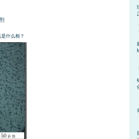
剂
点是什么相？