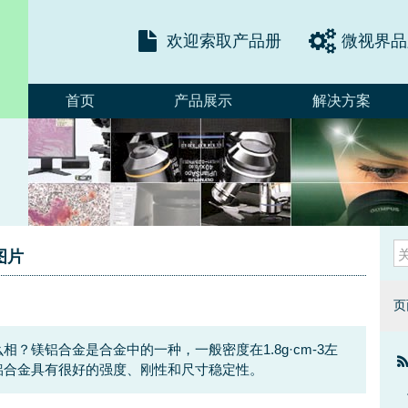
欢迎索取产品册
微视界品
首页
产品展示
解决方案
图片
页
？镁铝合金是合金中的一种，一般密度在1.8g·cm-3左
铝合金具有很好的强度、刚性和尺寸稳定性。