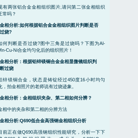
现有两张铝合金金相组织图片,请问第二张金相组织
正常吗？
金相分析:如何根据铝合金金相组织图片判断是否
过烧?
如何判断是否过烧?图中三角是过烧吗？下图为Al-
Mn-Cu-Ni合金均匀化后的组织照片！
金相分析：根据铝锌镁铜合金金相显微镜组织判
断过烧
铝锌镁铜合金，状态是铸锭经过450度16小时均匀
化，拍金相照片的老师说有过烧迹象。
金相分析：金相组织夹杂、第二相如何分辨？
金相中的夹杂和第二相的分辨方法
金相分析:Q690低合金高强钢金相组织分析
目前正在做Q690高强钢组织性能研究，分析一下下