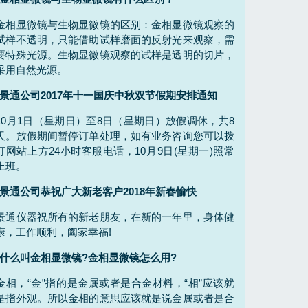
金相显微镜与生物显微镜的区别：金相显微镜观察的
试样不透明，只能借助试样磨面的反射光来观察，需
要特殊光源。生物显微镜观察的试样是透明的切片，
采用自然光源。
景通公司2017年十一国庆中秋双节假期安排通知
10月1日（星期日）至8日（星期日）放假调休，共8
天。放假期间暂停订单处理，如有业务咨询您可以拨
打网站上方24小时客服电话，10月9日(星期一)照常
上班。
景通公司恭祝广大新老客户2018年新春愉快
景通仪器祝所有的新老朋友，在新的一年里，身体健
康，工作顺利，阖家幸福!
什么叫金相显微镜?金相显微镜怎么用?
金相，“金”指的是金属或者是合金材料，“相”应该就
是指外观。所以金相的意思应该就是说金属或者是合