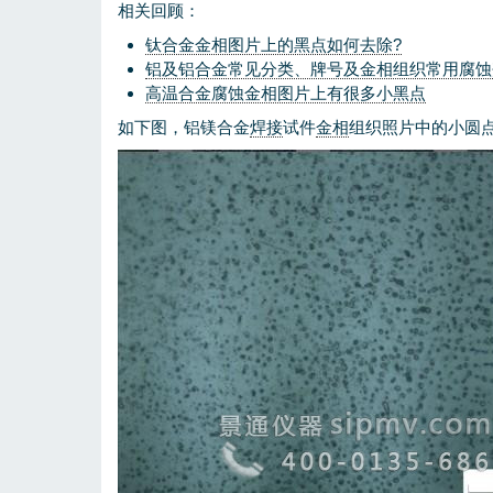
相关回顾：
钛合金金相图片上的黑点如何去除?
铝及铝合金常见分类、牌号及金相组织常用腐蚀
高温合金腐蚀金相图片上有很多小黑点
如下图，铝镁合金
焊接
试件
金相
组织照片中的小圆