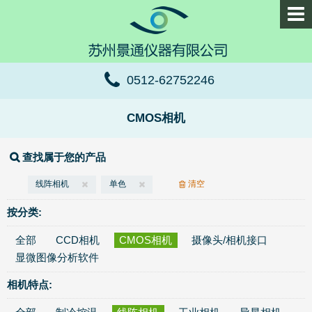
0512-62752246
CMOS相机
查找属于您的产品
线阵相机
单色
清空
按分类:
全部
CCD相机
CMOS相机
摄像头/相机接口
显微图像分析软件
相机特点: