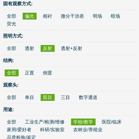
固有观察方式:
全部
偏光
相衬
微分干涉差
明场
暗场
荧光
照明方式:
全部
透射
反射
透射+反射
结构:
全部
正置
倒置
观察头:
全部
单目
双目
三目
数字通道
用途:
全部
工业生产/检测/维修
学校/教学
医院/临床
家用/爱好者
科研/实验室
农林业/养殖业
品质检验/鉴定