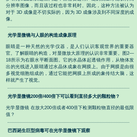
分辨率图像，而且该过程也非常耗时。因此，这种方法被认为
对于 3D 成像是不切实际的，因为 3D 成像涉及到不同深度的成
像。
光学显微镜与人眼的构造成像原理
眼睛是一种天然的光学仪器，是人们认识客观世界的重要器
官。了解眼睛的构造，对显微放大原理的认识非常重要。图2—
18所示为右眼水平断面图。它的水晶体起透镜作用，从物体发
出的光线进入眼睛通过水晶休成象在网膜上。由于网膜是由很
多视觉细胞组成的，通过它能把网膜上所成的象传结大脑，这
样就产生了视觉。
光学显微镜200倍/400倍下可以看到直径多大的颗粒物？
光学显微镜 在放大200倍或者400倍下检测颗粒物直径的最低限
值？
巴西诞生巨型病毒可在光学显微镜下观察