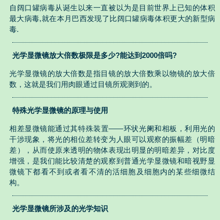
自阔口罐病毒从诞生以来一直被以为是目前世界上已知的体积
最大病毒,就在本月巴西发现了比阔口罐病毒体积更大的新型病
毒.
光学显微镜放大倍数极限是多少?能达到2000倍吗?
光学显微镜的放大倍数是指目镜的放大倍数乘以物镜的放大倍
数，这就是我们用肉眼通过目镜所观测到的。
特殊光学显微镜的原理与使用
相差显微镜能通过其特殊装置——环状光阑和相板，利用光的
干涉现象，将光的相位差转变为人眼可以观察的振幅差（明暗
差），从而使原来透明的物体表现出明显的明暗差异，对比度
增强，是我们能比较清楚的观察到普通光学显微镜和暗视野显
微镜下都看不到或者看不清的活细胞及细胞内的某些细微结
构。
光学显微镜所涉及的光学知识