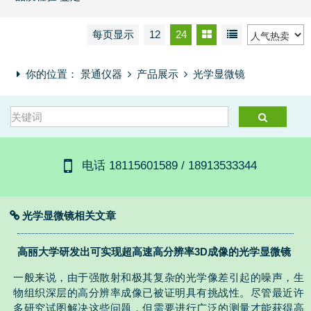
每页显示
12
24
你的位置：
景通仪器
产品展示
光学显微镜
电话 18115601589 / 18913533344
光学显微镜相关文章
高丽大学研发出可实现超高速高分辨率3D成像的光学显微镜
一般来说，由于强散射和极其复杂的光学像差引起的噪声，生
物组织深层的高分辨率成像已被证明具有挑战性。尽管最近许
多研究试图解决这些问题，但需要进行广泛的测量才能获得高