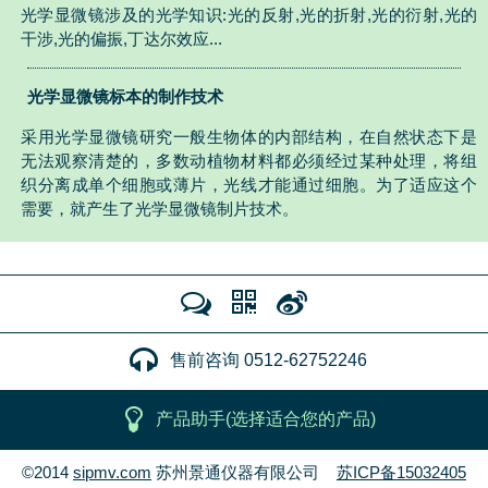
光学显微镜涉及的光学知识:光的反射,光的折射,光的衍射,光的
干涉,光的偏振,丁达尔效应...
光学显微镜标本的制作技术
采用光学显微镜研究一般生物体的内部结构，在自然状态下是
无法观察清楚的，多数动植物材料都必须经过某种处理，将组
织分离成单个细胞或薄片，光线才能通过细胞。为了适应这个
需要，就产生了光学显微镜制片技术。
售前咨询 0512-62752246
产品助手(选择适合您的产品)
©2014
sipmv.com
苏州景通仪器有限公司
苏ICP备15032405