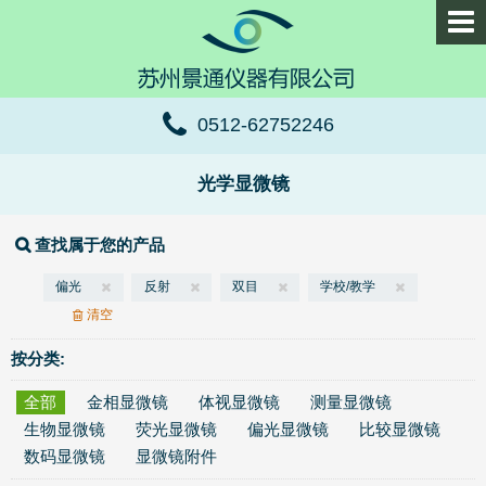
0512-62752246
光学显微镜
查找属于您的产品
偏光
反射
双目
学校/教学
清空
按分类:
全部
金相显微镜
体视显微镜
测量显微镜
生物显微镜
荧光显微镜
偏光显微镜
比较显微镜
数码显微镜
显微镜附件