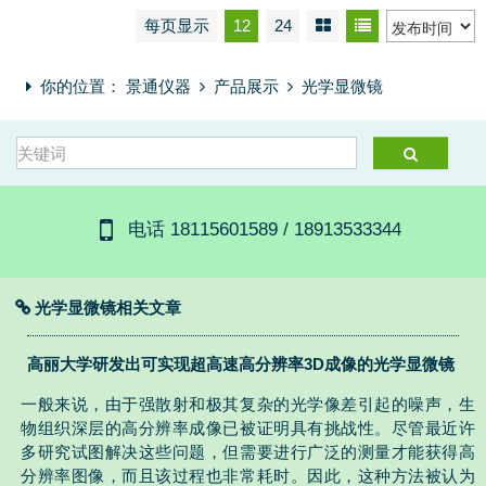
每页显示
12
24
你的位置：
景通仪器
产品展示
光学显微镜
电话 18115601589 / 18913533344
光学显微镜相关文章
高丽大学研发出可实现超高速高分辨率3D成像的光学显微镜
一般来说，由于强散射和极其复杂的光学像差引起的噪声，生
物组织深层的高分辨率成像已被证明具有挑战性。尽管最近许
多研究试图解决这些问题，但需要进行广泛的测量才能获得高
分辨率图像，而且该过程也非常耗时。因此，这种方法被认为