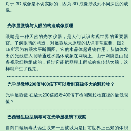
对于 3D 成像是不切实际的，因为 3D 成像涉及到不同深度的成
像。
光学显微镜与人眼的构造成像原理
眼睛是一种天然的光学仪器，是人们认识客观世界的重要器
官。了解眼睛的构造，对显微放大原理的认识非常重要。图2—
18所示为右眼水平断面图。它的水晶体起透镜作用，从物体发
出的光线进入眼睛通过水晶休成象在网膜上。由于网膜是由很
多视觉细胞组成的，通过它能把网膜上所成的象传结大脑，这
样就产生了视觉。
光学显微镜200倍/400倍下可以看到直径多大的颗粒物？
光学显微镜 在放大200倍或者400倍下检测颗粒物直径的最低限
值？
巴西诞生巨型病毒可在光学显微镜下观察
自阔口罐病毒从诞生以来一直被以为是目前世界上已知的体积