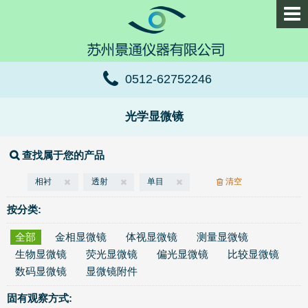
0512-62752246
光学显微镜
查找属于您的产品
相衬
透射
单目
清空
按分类:
全部
金相显微镜
体视显微镜
测量显微镜
生物显微镜
荧光显微镜
偏光显微镜
比较显微镜
数码显微镜
显微镜附件
固有观察方式: