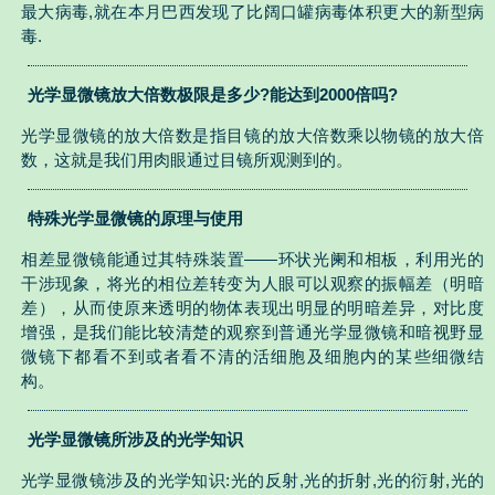
最大病毒,就在本月巴西发现了比阔口罐病毒体积更大的新型病
毒.
光学显微镜放大倍数极限是多少?能达到2000倍吗?
光学显微镜的放大倍数是指目镜的放大倍数乘以物镜的放大倍
数，这就是我们用肉眼通过目镜所观测到的。
特殊光学显微镜的原理与使用
相差显微镜能通过其特殊装置——环状光阑和相板，利用光的
干涉现象，将光的相位差转变为人眼可以观察的振幅差（明暗
差），从而使原来透明的物体表现出明显的明暗差异，对比度
增强，是我们能比较清楚的观察到普通光学显微镜和暗视野显
微镜下都看不到或者看不清的活细胞及细胞内的某些细微结
构。
光学显微镜所涉及的光学知识
光学显微镜涉及的光学知识:光的反射,光的折射,光的衍射,光的