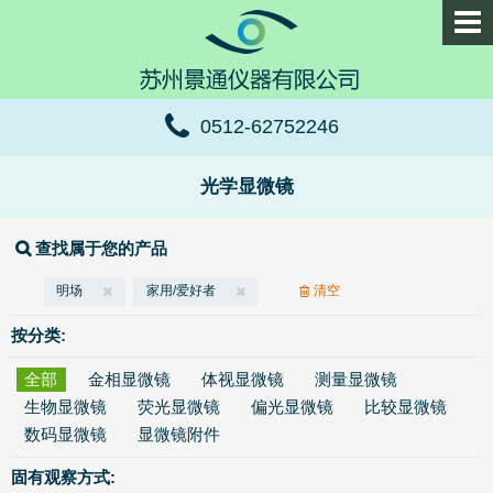
0512-62752246
光学显微镜
查找属于您的产品
明场
家用/爱好者
清空
按分类:
全部
金相显微镜
体视显微镜
测量显微镜
生物显微镜
荧光显微镜
偏光显微镜
比较显微镜
数码显微镜
显微镜附件
固有观察方式: