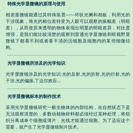
特殊光学显微镜的原理与使用
相差显微镜能通过其特殊装置——环状光阑和相板，利用光的
干涉现象，将光的相位差转变为人眼可以观察的振幅差（明暗
差），从而使原来透明的物体表现出明显的明暗差异，对比度
增强，是我们能比较清楚的观察到普通光学显微镜和暗视野显
微镜下都看不到或者看不清的活细胞及细胞内的某些细微结
构。
光学显微镜所涉及的光学知识
光学显微镜涉及的光学知识:光的反射,光的折射,光的衍射,光的
干涉,光的偏振,丁达尔效应...
光学显微镜标本的制作技术
采用光学显微镜研究一般生物体的内部结构，在自然状态下是
无法观察清楚的，多数动植物材料都必须经过某种处理，将组
织分离成单个细胞或薄片，光线才能通过细胞。为了适应这个
需要，就产生了光学显微镜制片技术。