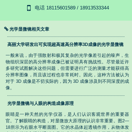
电话 18115601589 / 18913533344
光学显微镜相关文章
高丽大学研发出可实现超高速高分辨率3D成像的光学显微镜
一般来说，由于强散射和极其复杂的光学像差引起的噪声，生
物组织深层的高分辨率成像已被证明具有挑战性。尽管最近许
多研究试图解决这些问题，但需要进行广泛的测量才能获得高
分辨率图像，而且该过程也非常耗时。因此，这种方法被认为
对于 3D 成像是不切实际的，因为 3D 成像涉及到不同深度的成
像。
光学显微镜与人眼的构造成像原理
眼睛是一种天然的光学仪器，是人们认识客观世界的重要器
官。了解眼睛的构造，对显微放大原理的认识非常重要。图2—
18所示为右眼水平断面图。它的水晶体起透镜作用，从物体发