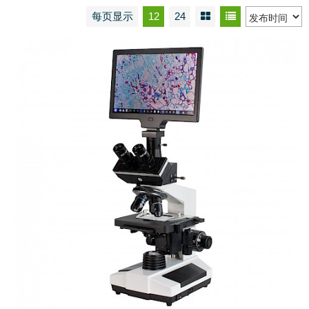
每页显示
12
24