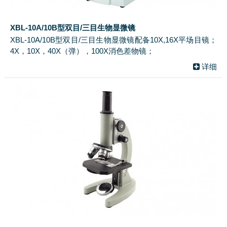
XBL-10A/10B型双目/三目生物显微镜
XBL-10A/10B型双目/三目生物显微镜配备10X,16X平场目镜；
4X，10X，40X（弹），100X消色差物镜；
详细