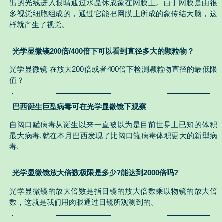
出的光线进入眼睛通过水晶休成象在网膜上。由于网膜是由很
多视觉细胞组成的，通过它能把网膜上所成的象传结大脑，这
样就产生了视觉。
光学显微镜200倍/400倍下可以看到直径多大的颗粒物？
光学显微镜 在放大200倍或者400倍下检测颗粒物直径的最低限
值？
巴西诞生巨型病毒可在光学显微镜下观察
自阔口罐病毒从诞生以来一直被以为是目前世界上已知的体积
最大病毒,就在本月巴西发现了比阔口罐病毒体积更大的新型病
毒.
光学显微镜放大倍数极限是多少?能达到2000倍吗?
光学显微镜的放大倍数是指目镜的放大倍数乘以物镜的放大倍
数，这就是我们用肉眼通过目镜所观测到的。