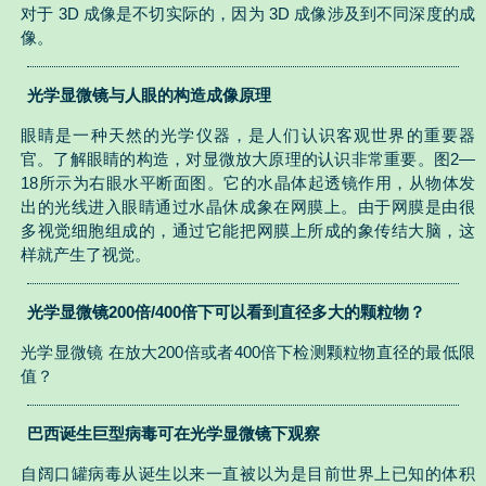
对于 3D 成像是不切实际的，因为 3D 成像涉及到不同深度的成
像。
光学显微镜与人眼的构造成像原理
眼睛是一种天然的光学仪器，是人们认识客观世界的重要器
官。了解眼睛的构造，对显微放大原理的认识非常重要。图2—
18所示为右眼水平断面图。它的水晶体起透镜作用，从物体发
出的光线进入眼睛通过水晶休成象在网膜上。由于网膜是由很
多视觉细胞组成的，通过它能把网膜上所成的象传结大脑，这
样就产生了视觉。
光学显微镜200倍/400倍下可以看到直径多大的颗粒物？
光学显微镜 在放大200倍或者400倍下检测颗粒物直径的最低限
值？
巴西诞生巨型病毒可在光学显微镜下观察
自阔口罐病毒从诞生以来一直被以为是目前世界上已知的体积