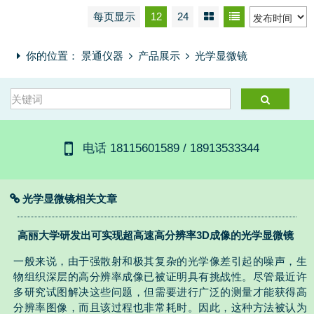
每页显示
12
24
你的位置：
景通仪器
产品展示
光学显微镜
电话 18115601589 / 18913533344
光学显微镜相关文章
高丽大学研发出可实现超高速高分辨率3D成像的光学显微镜
一般来说，由于强散射和极其复杂的光学像差引起的噪声，生
物组织深层的高分辨率成像已被证明具有挑战性。尽管最近许
多研究试图解决这些问题，但需要进行广泛的测量才能获得高
分辨率图像，而且该过程也非常耗时。因此，这种方法被认为