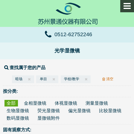
0512-62752246
光学显微镜
查找属于您的产品
暗场
单目
学校/教学
清空
按分类:
全部
金相显微镜
体视显微镜
测量显微镜
生物显微镜
荧光显微镜
偏光显微镜
比较显微镜
数码显微镜
显微镜附件
固有观察方式: