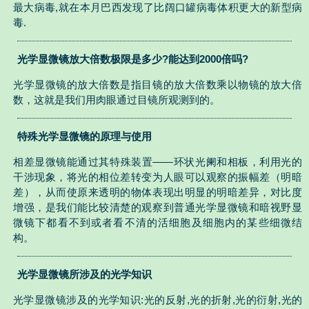
最大病毒,就在本月巴西发现了比阔口罐病毒体积更大的新型病
毒.
光学显微镜放大倍数极限是多少?能达到2000倍吗?
光学显微镜的放大倍数是指目镜的放大倍数乘以物镜的放大倍
数，这就是我们用肉眼通过目镜所观测到的。
特殊光学显微镜的原理与使用
相差显微镜能通过其特殊装置——环状光阑和相板，利用光的
干涉现象，将光的相位差转变为人眼可以观察的振幅差（明暗
差），从而使原来透明的物体表现出明显的明暗差异，对比度
增强，是我们能比较清楚的观察到普通光学显微镜和暗视野显
微镜下都看不到或者看不清的活细胞及细胞内的某些细微结
构。
光学显微镜所涉及的光学知识
光学显微镜涉及的光学知识:光的反射,光的折射,光的衍射,光的