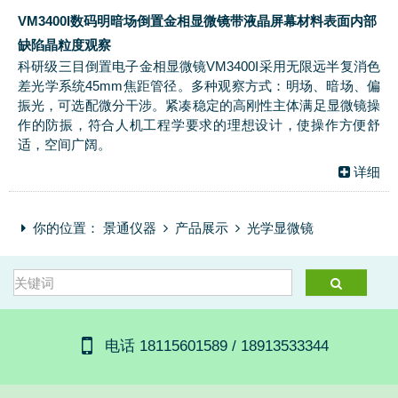
VM3400I数码明暗场倒置金相显微镜带液晶屏幕材料表面内部
缺陷晶粒度观察
科研级三目倒置电子金相显微镜VM3400I采用无限远半复消色
差光学系统45mm焦距管径。多种观察方式：明场、暗场、偏
振光，可选配微分干涉。紧凑稳定的高刚性主体满足显微镜操
作的防振，符合人机工程学要求的理想设计，使操作方便舒
适，空间广阔。
详细
你的位置：
景通仪器
产品展示
光学显微镜
电话 18115601589 / 18913533344