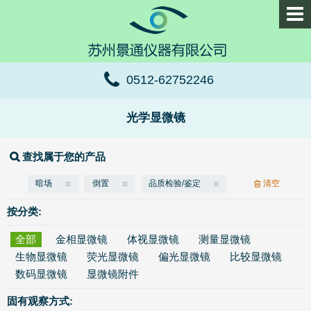
0512-62752246
光学显微镜
查找属于您的产品
暗场
倒置
品质检验/鉴定
清空
按分类:
全部
金相显微镜
体视显微镜
测量显微镜
生物显微镜
荧光显微镜
偏光显微镜
比较显微镜
数码显微镜
显微镜附件
固有观察方式: