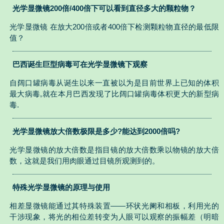
光学显微镜200倍/400倍下可以看到直径多大的颗粒物？
光学显微镜 在放大200倍或者400倍下检测颗粒物直径的最低限
值？
巴西诞生巨型病毒可在光学显微镜下观察
自阔口罐病毒从诞生以来一直被以为是目前世界上已知的体积
最大病毒,就在本月巴西发现了比阔口罐病毒体积更大的新型病
毒.
光学显微镜放大倍数极限是多少?能达到2000倍吗?
光学显微镜的放大倍数是指目镜的放大倍数乘以物镜的放大倍
数，这就是我们用肉眼通过目镜所观测到的。
特殊光学显微镜的原理与使用
相差显微镜能通过其特殊装置——环状光阑和相板，利用光的
干涉现象，将光的相位差转变为人眼可以观察的振幅差（明暗