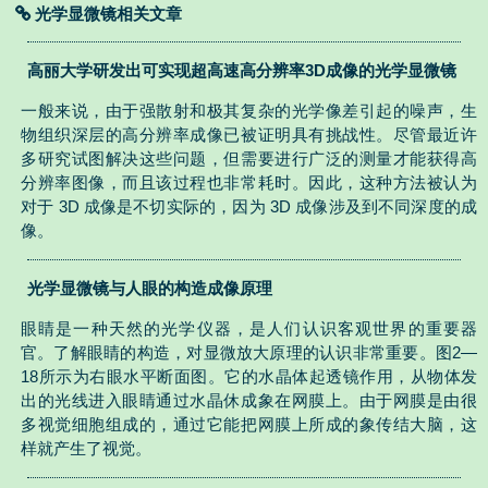
光学显微镜相关文章
高丽大学研发出可实现超高速高分辨率3D成像的光学显微镜
一般来说，由于强散射和极其复杂的光学像差引起的噪声，生
物组织深层的高分辨率成像已被证明具有挑战性。尽管最近许
多研究试图解决这些问题，但需要进行广泛的测量才能获得高
分辨率图像，而且该过程也非常耗时。因此，这种方法被认为
对于 3D 成像是不切实际的，因为 3D 成像涉及到不同深度的成
像。
光学显微镜与人眼的构造成像原理
眼睛是一种天然的光学仪器，是人们认识客观世界的重要器
官。了解眼睛的构造，对显微放大原理的认识非常重要。图2—
18所示为右眼水平断面图。它的水晶体起透镜作用，从物体发
出的光线进入眼睛通过水晶休成象在网膜上。由于网膜是由很
多视觉细胞组成的，通过它能把网膜上所成的象传结大脑，这
样就产生了视觉。