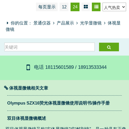
每页显示
12
24
你的位置：
景通仪器
产品展示
光学显微镜
体视显
微镜
电话 18115601589 / 18913533344
体视显微镜相关文章
Olympus SZX16荧光体视显微镜使用说明书/操作手册
双目体视显微镜概述
双目体视显微镜又称“实体显微镜”或“解剖镜”，是一种具有正像