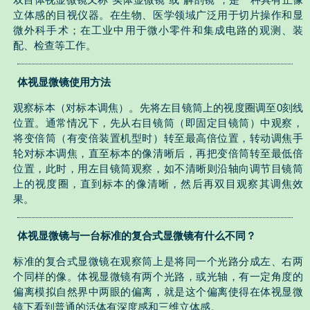
立体感的目视仪器。在生物、医学领域广泛用于切片操作和显
微外科手术；在工业中用于微小零件和集成电路的观测、装
配、检查等工作。
体视显微镜使用方法
观察标本（对标本调焦）。先将左目镜筒上的视度圈调至0刻线
位置。通常情况下，先从右目镜筒（即固定目镜筒）中观察，
将变倍筒（有变倍装置机型时）转至最高倍位置，转动调焦手
轮对标本调焦，直至标本的像清晰后，再把变倍筒转至最低倍
位置，此时，用左目镜筒观察，如不清晰则沿轴向调节目镜筒
上的视度圈，直到标本的像清晰，然后再双目观察其调焦效
果。
体视显微镜与一台标准的复合式显微镜有什么不同？
标准的复合式显微镜在观察筒上是将同一个光路分成左、右两
个同样的像。体视显微镜有两个光路，或光轴，有一定角度的
偏离模拟自然界中两眼的偏离，就是这个偏离使得在体视显微
镜下看到普通的活体有深度感和三维立体感。