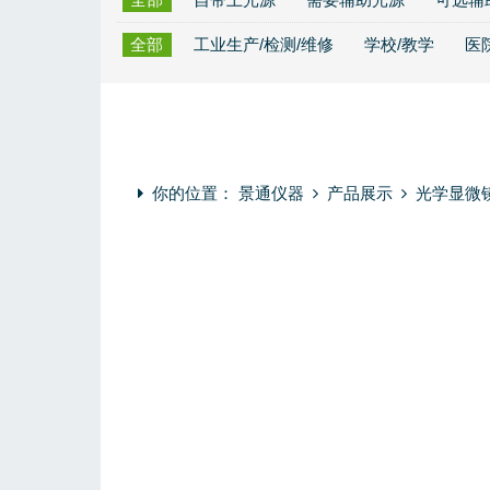
全部
工业生产/检测/维修
学校/教学
医
你的位置：
景通仪器
产品展示
光学显微