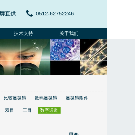
牌直供
0512-62752246
技术支持
关于我们
比较显微镜
数码显微镜
显微镜附件
双目
三目
数字通道
用途: