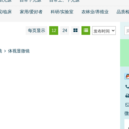
院/临床
家用/爱好者
科研/实验室
农林业/养殖业
品质检
每页显示
12
24
镜
体视显微镜