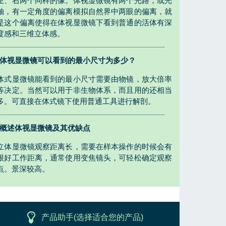
左、右两个同样的像。体视显微镜有两个光路，或光
轴，有一定角度的偏离模拟自然界中两眼的偏离，就
是这个偏离使得在体视显微镜下看到普通的活体有深
度感和三维立体感。
体视显微镜可以看到的最小尺寸为多少？
体式显微镜能看到的最小尺寸需要由物镜，放大倍率
等决定。当然可以用于非生物体系，而且用的还相当
多。可直接在体式镜下使用普通工具进行解剖。
概述体视显微镜及其优缺点
立体显微镜观察距离长，需要在样本操作的时候会有
很好工作距离，通常使用变焦镜头，可轻松确定观察
点。景深较高。
产品助手(选择适合您的产品)