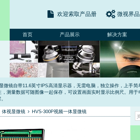
欢迎索取产品册
微视界品
首页
产品展示
解决方案
s）一体数码显微镜自带11.6英寸IPS高清显示器，无需电脑，独立操作
注，测量数据可随图像一起保存，可设置画面实时显示比例尺。用于
察。
体视显微镜
HVS-300P视频一体显微镜