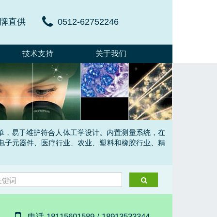
牌直供
0512-62752246
技术支持
关于我们
，上手简单，易于维护符合人体工学设计。内置测量系统，在
电子元器件、医疗行业、农业、塑料和橡胶行业、精
电话 18115601589 / 18913533344