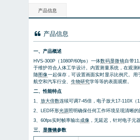
产品信息
产品信息
一、产品概述
HVS-300P（1080P/60fps）一体
数码
显微镜
自带1
于维护符合人体工学设计。内置测量系统，在观测
随
图像
一起保存，可设置画面实时显示比例尺。用
航空和汽车行业、
生物
研究
学等等的表面观察。
二、性能特点
1、
放大倍数
连续可调7-45倍，电子放大17-110X（
2、LED环形
光源
照明确保任何工作环境呈现清晰的图
3、60fps实时帧率输出
成像
，无延迟，针对电子元
三、
显微镜
参数