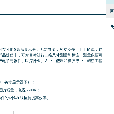
页
1.6英寸IPS高清显示器，无需电脑，独立操作，上手简单，易
样品过程中，可对目标进行二维尺寸测量和标注，测量数据可
于电子元器件、医疗行业、
农业
、塑料和橡胶行业、精密工程
11.6英寸显示器下）；
片质量，色温5500K；
器件的缺陷在线
检测
提高效率。