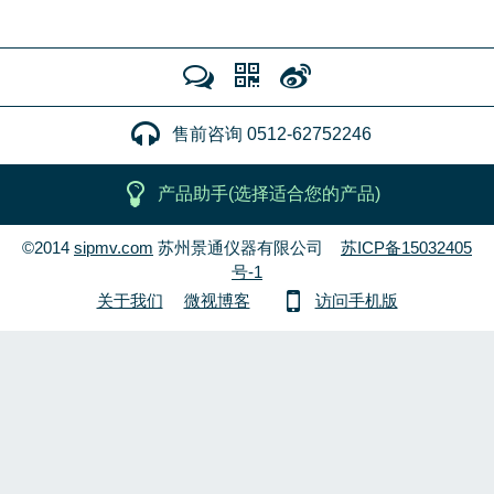
售前咨询 0512-62752246
产品助手(选择适合您的产品)
©2014
sipmv.com
苏州景通仪器有限公司
苏ICP备15032405
号-1
关于我们
微视博客
访问手机版