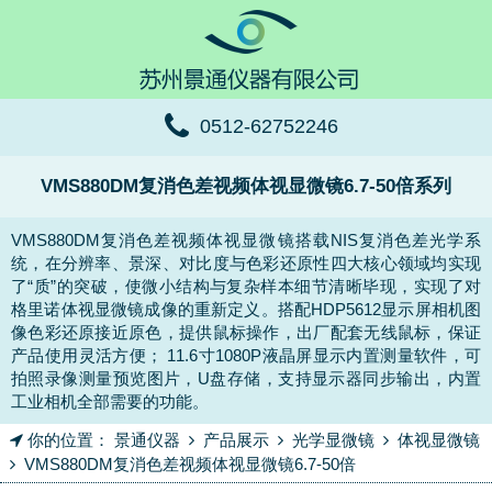
0512-62752246
VMS880DM复消色差视频体视显微镜6.7-50倍系列
VMS880DM复消色差视频体视显微镜搭载NIS复消色差光学系
统，在分辨率、景深、对比度与色彩还原性四大核心领域均实现
了“质”的突破，使微小结构与复杂样本细节清晰毕现，实现了对
格里诺体视显微镜成像的重新定义。搭配HDP5612显示屏相机图
像色彩还原接近原色，提供鼠标操作，出厂配套无线鼠标，保证
产品使用灵活方便； 11.6寸1080P液晶屏显示内置测量软件，可
拍照录像测量预览图片，U盘存储，支持显示器同步输出，内置
工业相机全部需要的功能。
你的位置：
景通仪器
产品展示
光学显微镜
体视显微镜
VMS880DM复消色差视频体视显微镜6.7-50倍