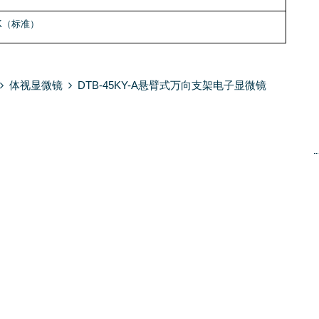
0K（标准）
体视显微镜
DTB-45KY-A悬臂式万向支架电子显微镜