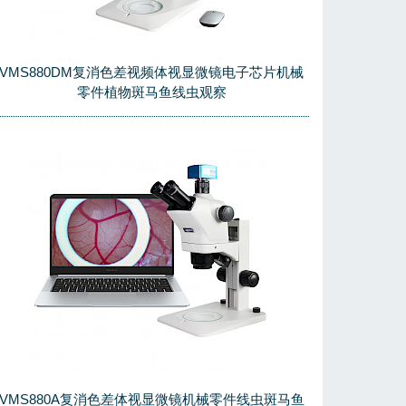
VMS880DM复消色差视频体视显微镜电子芯片机械
零件植物斑马鱼线虫观察
VMS880A复消色差体视显微镜机械零件线虫斑马鱼