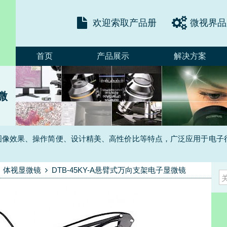
欢迎索取产品册
微视界品
首页
产品展示
解决方案
微
有立体图像效果、操作简便、设计精美、高性价比等特点，广泛应用于
体视显微镜
DTB-45KY-A悬臂式万向支架电子显微镜