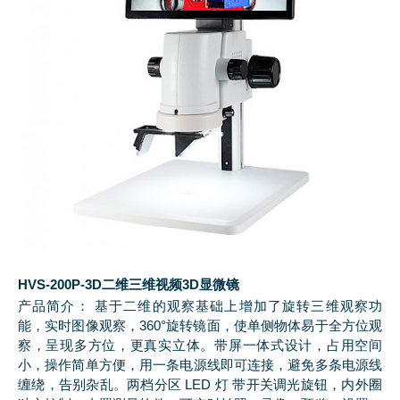
HVS-200P-3D二维三维视频3D显微镜
产品简介： 基于二维的观察基础上增加了旋转三维观察功
能，实时图像观察，360°旋转镜面，使单侧物体易于全方位观
察，呈现多方位，更真实立体。带屏一体式设计，占用空间
小，操作简单方便，用一条电源线即可连接，避免多条电源线
缠绕，告别杂乱。两档分区 LED 灯 带开关调光旋钮，内外圈