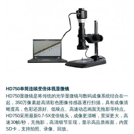
HD750单筒连续变倍体视显微镜
HD750显微镜是将传统的光学显微镜与数码成像系统结合在一
起，350万像素超高清彩色图像传感器逐行扫描，具有成像清
晰度高，色彩还原好、低噪点、高速动态画面无拖影等特点。
HD750采用最新0.7-5X变倍镜头，成像更清晰，景深更大，高
速30帧/秒，无拖影，高清细节呈现，显示高品质画面，内置
SD卡，支持拍照、录像、回放。