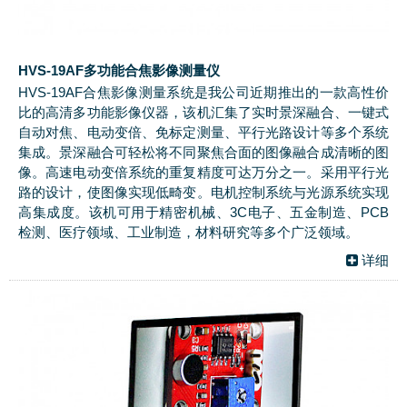
HVS-19AF多功能合焦影像测量仪
HVS-19AF合焦影像测量系统是我公司近期推出的一款高性价
比的高清多功能影像仪器，该机汇集了实时景深融合、一键式
自动对焦、电动变倍、免标定测量、平行光路设计等多个系统
集成。景深融合可轻松将不同聚焦合面的图像融合成清晰的图
像。高速电动变倍系统的重复精度可达万分之一。采用平行光
路的设计，使图像实现低畸变。电机控制系统与光源系统实现
高集成度。该机可用于精密机械、3C电子、五金制造、PCB
检测、医疗领域、工业制造，材料研究等多个广泛领域。
详细