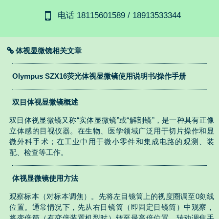
电话 18115601589 / 18913533344
体视显微镜相关文章
Olympus SZX16荧光体视显微镜使用说明书/操作手册
双目体视显微镜概述
双目体视显微镜又称“实体显微镜”或“解剖镜”，是一种具有正像
立体感的目视仪器。在生物、医学领域广泛用于切片操作和显
微外科手术；在工业中用于微小零件和集成电路的观测、装
配、检查等工作。
体视显微镜使用方法
观察标本（对标本调焦）。先将左目镜筒上的视度圈调至0刻线
位置。通常情况下，先从右目镜筒（即固定目镜筒）中观察，
将变倍筒（有变倍装置机型时）转至最高倍位置，转动调焦手