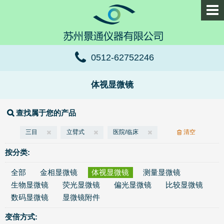
0512-62752246
体视显微镜
查找属于您的产品
三目
立臂式
医院/临床
清空
按分类:
全部
金相显微镜
体视显微镜
测量显微镜
生物显微镜
荧光显微镜
偏光显微镜
比较显微镜
数码显微镜
显微镜附件
变倍方式: