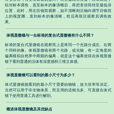
轮对标本调焦，直至标本的像清晰后，再把变倍筒转至最低倍
位置，此时，用左目镜筒观察，如不清晰则沿轴向调节目镜筒
上的视度圈，直到标本的像清晰，然后再双目观察其调焦效
果。
体视显微镜与一台标准的复合式显微镜有什么不同？
标准的复合式显微镜在观察筒上是将同一个光路分成左、右两
个同样的像。体视显微镜有两个光路，或光轴，有一定角度的
偏离模拟自然界中两眼的偏离，就是这个偏离使得在体视显微
镜下看到普通的活体有深度感和三维立体感。
体视显微镜可以看到的最小尺寸为多少？
体式显微镜能看到的最小尺寸需要由物镜，放大倍率等决定。
当然可以用于非生物体系，而且用的还相当多。可直接在体式
镜下使用普通工具进行解剖。
概述体视显微镜及其优缺点