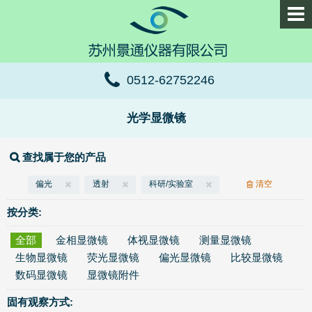
0512-62752246
光学显微镜
查找属于您的产品
偏光
透射
科研/实验室
清空
按分类:
全部
金相显微镜
体视显微镜
测量显微镜
生物显微镜
荧光显微镜
偏光显微镜
比较显微镜
数码显微镜
显微镜附件
固有观察方式: