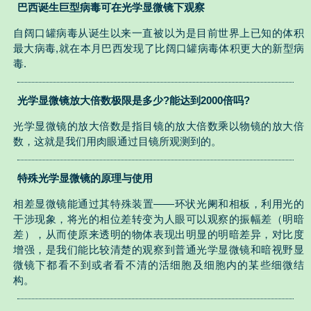
巴西诞生巨型病毒可在光学显微镜下观察
自阔口罐病毒从诞生以来一直被以为是目前世界上已知的体积
最大病毒,就在本月巴西发现了比阔口罐病毒体积更大的新型病
毒.
光学显微镜放大倍数极限是多少?能达到2000倍吗?
光学显微镜的放大倍数是指目镜的放大倍数乘以物镜的放大倍
数，这就是我们用肉眼通过目镜所观测到的。
特殊光学显微镜的原理与使用
相差显微镜能通过其特殊装置——环状光阑和相板，利用光的
干涉现象，将光的相位差转变为人眼可以观察的振幅差（明暗
差），从而使原来透明的物体表现出明显的明暗差异，对比度
增强，是我们能比较清楚的观察到普通光学显微镜和暗视野显
微镜下都看不到或者看不清的活细胞及细胞内的某些细微结
构。