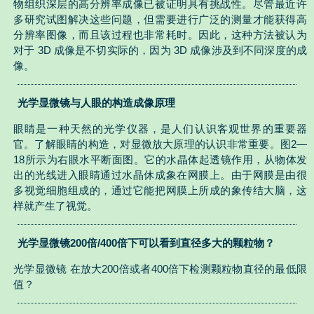
物组织深层的高分辨率成像已被证明具有挑战性。尽管最近许
多研究试图解决这些问题，但需要进行广泛的测量才能获得高
分辨率图像，而且该过程也非常耗时。因此，这种方法被认为
对于 3D 成像是不切实际的，因为 3D 成像涉及到不同深度的成
像。
光学显微镜与人眼的构造成像原理
眼睛是一种天然的光学仪器，是人们认识客观世界的重要器
官。了解眼睛的构造，对显微放大原理的认识非常重要。图2—
18所示为右眼水平断面图。它的水晶体起透镜作用，从物体发
出的光线进入眼睛通过水晶休成象在网膜上。由于网膜是由很
多视觉细胞组成的，通过它能把网膜上所成的象传结大脑，这
样就产生了视觉。
光学显微镜200倍/400倍下可以看到直径多大的颗粒物？
光学显微镜 在放大200倍或者400倍下检测颗粒物直径的最低限
值？