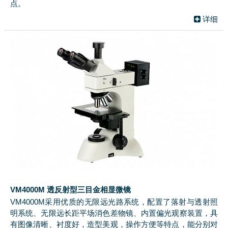
点。
详细
VM4000M 透反射型三目金相显微镜
VM4000M采用优质的无限远光路系统，配置了落射与透射照
明系统、无限远长距平场消色差物镜、内置偏光观察装置，具
有图像清晰、衬度好，造型美观，操作方便等特点，能分别对