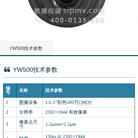
YW500技术参数
YW500技术参数
编
名称
技术参数
号
1
图像
设备
1/2.5”彩色500万
CMOS
2
分辨率
2592×1944 有效像素
像素点尺
3
2.2μmm×2.2μm
寸
15fps @ 2592×1944