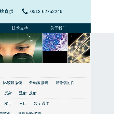
牌直供
0512-62752246
技术支持
关于我们
比较显微镜
数码显微镜
显微镜附件
反射
透射+反射
双目
三目
数字通道
/养殖业
品质检验/鉴定