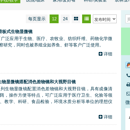
每页显示
12
24
0 滑板式生物显微镜
00可广泛应用于生物、医疗、农牧业、纺织纤维、药物化学微
察研究，同时也被养殖业如养鱼、虾等客户广泛使用。
详细
0 生物显微镜搭配消色差物镜和大视野目镜
00系列生物显微镜配置消色差物镜和大视野目镜，具有成像清
阔，操作方便等特点，可广泛应用于医疗卫生、化验等领
、教学、科研、食品检验，环境水质分析等单位的理想仪
详细