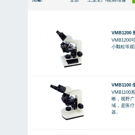
VMB120
VMB12
小颗粒等观
VMB110
VMB11
晰，视野广
域，是医疗
器。