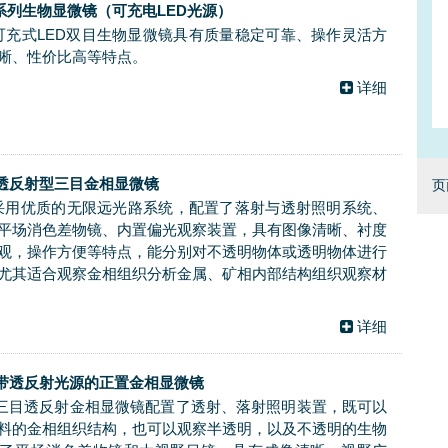
0 系列生物显微镜（可充电LED光源）
00 可充式LED双目生物显微镜具有质量稳定可靠、操作灵活方
晰、性价比高等特点。
详细
M 透反射型三目金相显微镜
页
0M采用优质的无限远光路系统，配置了落射与透射照明系统、
平场消色差物镜、内置偏光观察装置，具有图像清晰、衬度
观，操作方便等特点，能分别对不透明物体或透明物体进行
尤其适合观察金相组织分析金属、矿相内部结构组织观察材
详细
M 带透反射光源的正置金相显微镜
0M 三目透反射金相显微镜配置了透射、落射照明装置，既可以
料的金相组织结构，也可以观察半透明，以及不透明的生物