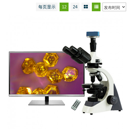
每页显示
12
24