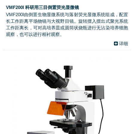
VMF200I 科研用三目倒置荧光显微镜
VMF200I由倒置生物显微系统与落射荧光显微系统组成，配置
长工作距离平场物镜与大视野目镜。旋转摆入摆出式聚光系统
工作距离长，可对高培养皿或圆筒状烧瓶进行无沾染培养细胞
观察，也可以进行相衬观察。
详细