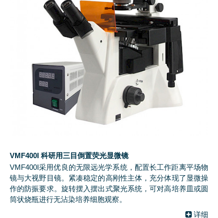
VMF400I 科研用三目倒置荧光显微镜
VMF400I采用优良的无限远光学系统，配置长工作距离平场物
镜与大视野目镜。紧凑稳定的高刚性主体，充分体现了显微操
作的防振要求。旋转摆入摆出式聚光系统，可对高培养皿或圆
筒状烧瓶进行无沾染培养细胞观察。
详细