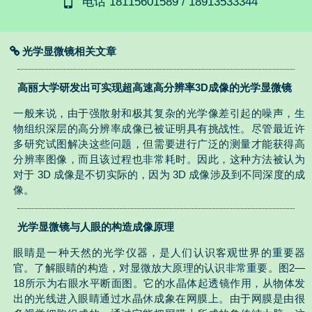
电话 18115601589 / 18913533344
光学显微镜相关文章
高丽大学研发出可实现超高速高分辨率3D成像的光学显微镜
一般来说，由于强散射和极其复杂的光学像差引起的噪声，生
物组织深层的高分辨率成像已被证明具有挑战性。尽管最近许
多研究试图解决这些问题，但需要进行广泛的测量才能获得高
分辨率图像，而且该过程也非常耗时。因此，这种方法被认为
对于 3D 成像是不切实际的，因为 3D 成像涉及到不同深度的成
像。
光学显微镜与人眼的构造成像原理
眼睛是一种天然的光学仪器，是人们认识客观世界的重要器
官。了解眼睛的构造，对显微放大原理的认识非常重要。图2—
18所示为右眼水平断面图。它的水晶体起透镜作用，从物体发
出的光线进入眼睛通过水晶休成象在网膜上。由于网膜是由很