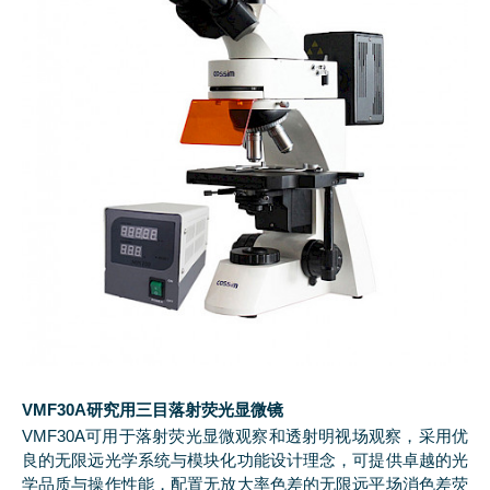
VMF30A研究用三目落射荧光显微镜
VMF30A可用于落射荧光显微观察和透射明视场观察，采用优
良的无限远光学系统与模块化功能设计理念，可提供卓越的光
学品质与操作性能，配置无放大率色差的无限远平场消色差荧