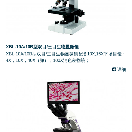
XBL-10A/10B型双目/三目生物显微镜
XBL-10A/10B型双目/三目生物显微镜配备10X,16X平场目镜；
4X，10X，40X（弹），100X消色差物镜；
详细