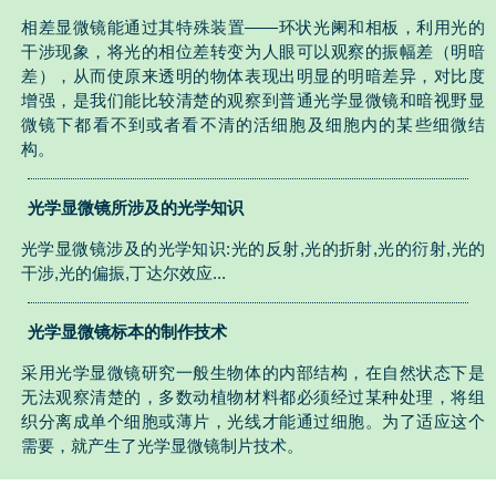
相差显微镜能通过其特殊装置——环状光阑和相板，利用光的
干涉现象，将光的相位差转变为人眼可以观察的振幅差（明暗
差），从而使原来透明的物体表现出明显的明暗差异，对比度
增强，是我们能比较清楚的观察到普通光学显微镜和暗视野显
微镜下都看不到或者看不清的活细胞及细胞内的某些细微结
构。
光学显微镜所涉及的光学知识
光学显微镜涉及的光学知识:光的反射,光的折射,光的衍射,光的
干涉,光的偏振,丁达尔效应...
光学显微镜标本的制作技术
采用光学显微镜研究一般生物体的内部结构，在自然状态下是
无法观察清楚的，多数动植物材料都必须经过某种处理，将组
织分离成单个细胞或薄片，光线才能通过细胞。为了适应这个
需要，就产生了光学显微镜制片技术。