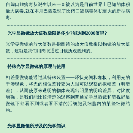
自阔口罐病毒从诞生以来一直被以为是目前世界上已知的体积
最大病毒,就在本月巴西发现了比阔口罐病毒体积更大的新型病
毒.
光学显微镜放大倍数极限是多少?能达到2000倍吗?
光学显微镜的放大倍数是指目镜的放大倍数乘以物镜的放大倍
数，这就是我们用肉眼通过目镜所观测到的。
特殊光学显微镜的原理与使用
相差显微镜能通过其特殊装置——环状光阑和相板，利用光的
干涉现象，将光的相位差转变为人眼可以观察的振幅差（明暗
差），从而使原来透明的物体表现出明显的明暗差异，对比度
增强，是我们能比较清楚的观察到普通光学显微镜和暗视野显
微镜下都看不到或者看不清的活细胞及细胞内的某些细微结
构。
光学显微镜所涉及的光学知识