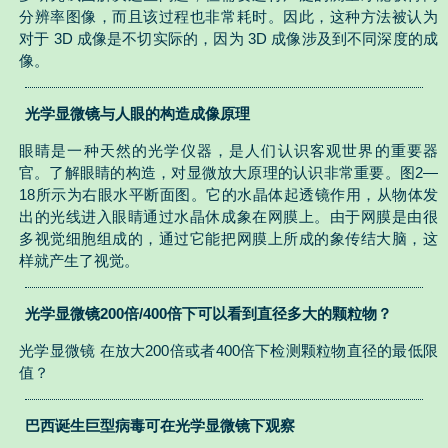
分辨率图像，而且该过程也非常耗时。因此，这种方法被认为
对于 3D 成像是不切实际的，因为 3D 成像涉及到不同深度的成
像。
光学显微镜与人眼的构造成像原理
眼睛是一种天然的光学仪器，是人们认识客观世界的重要器
官。了解眼睛的构造，对显微放大原理的认识非常重要。图2—
18所示为右眼水平断面图。它的水晶体起透镜作用，从物体发
出的光线进入眼睛通过水晶休成象在网膜上。由于网膜是由很
多视觉细胞组成的，通过它能把网膜上所成的象传结大脑，这
样就产生了视觉。
光学显微镜200倍/400倍下可以看到直径多大的颗粒物？
光学显微镜 在放大200倍或者400倍下检测颗粒物直径的最低限
值？
巴西诞生巨型病毒可在光学显微镜下观察