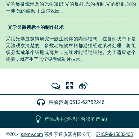
光学显微镜涉及的光学知识:光的反射,光的折射,光的衍射,光的
干涉,光的偏振,丁达尔效应...
光学显微镜标本的制作技术
采用光学显微镜研究一般生物体的内部结构，在自然状态下是
无法观察清楚的，多数动植物材料都必须经过某种处理，将组
织分离成单个细胞或薄片，光线才能通过细胞。为了适应这个
需要，就产生了光学显微镜制片技术。
售前咨询 0512-62752246
产品助手(选择适合您的产品)
©2014
sipmv.com
苏州景通仪器有限公司
苏ICP备15032405