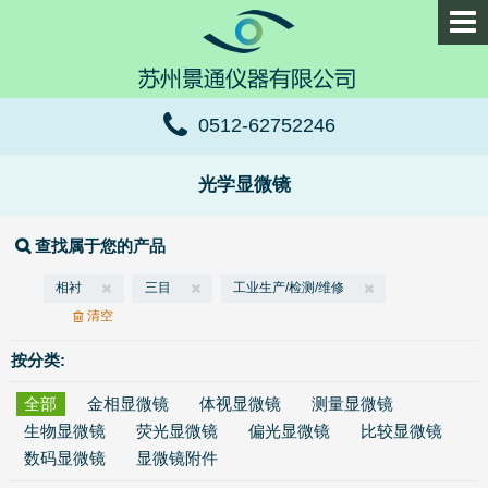
0512-62752246
光学显微镜
查找属于您的产品
相衬
三目
工业生产/检测/维修
清空
按分类:
全部
金相显微镜
体视显微镜
测量显微镜
生物显微镜
荧光显微镜
偏光显微镜
比较显微镜
数码显微镜
显微镜附件