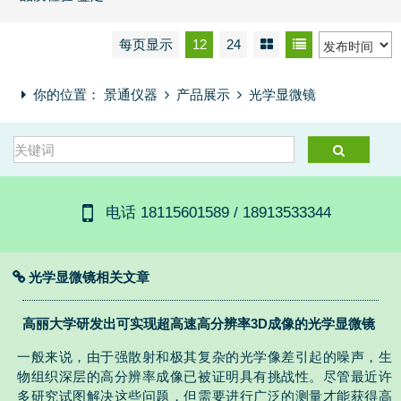
每页显示
12
24
你的位置：
景通仪器
产品展示
光学显微镜
电话 18115601589 / 18913533344
光学显微镜相关文章
高丽大学研发出可实现超高速高分辨率3D成像的光学显微镜
一般来说，由于强散射和极其复杂的光学像差引起的噪声，生
物组织深层的高分辨率成像已被证明具有挑战性。尽管最近许
多研究试图解决这些问题，但需要进行广泛的测量才能获得高