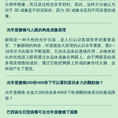
分辨率图像，而且该过程也非常耗时。因此，这种方法被认为
对于 3D 成像是不切实际的，因为 3D 成像涉及到不同深度的成
像。
光学显微镜与人眼的构造成像原理
眼睛是一种天然的光学仪器，是人们认识客观世界的重要器
官。了解眼睛的构造，对显微放大原理的认识非常重要。图2—
18所示为右眼水平断面图。它的水晶体起透镜作用，从物体发
出的光线进入眼睛通过水晶休成象在网膜上。由于网膜是由很
多视觉细胞组成的，通过它能把网膜上所成的象传结大脑，这
样就产生了视觉。
光学显微镜200倍/400倍下可以看到直径多大的颗粒物？
光学显微镜 在放大200倍或者400倍下检测颗粒物直径的最低限
值？
巴西诞生巨型病毒可在光学显微镜下观察