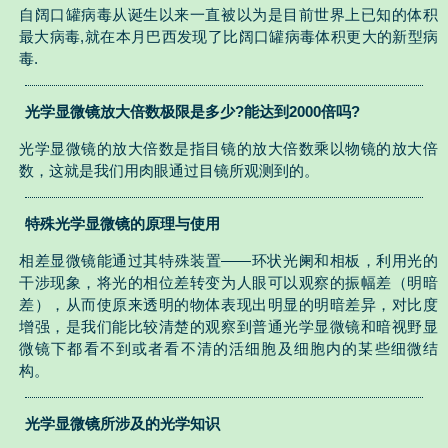
自阔口罐病毒从诞生以来一直被以为是目前世界上已知的体积
最大病毒,就在本月巴西发现了比阔口罐病毒体积更大的新型病
毒.
光学显微镜放大倍数极限是多少?能达到2000倍吗?
光学显微镜的放大倍数是指目镜的放大倍数乘以物镜的放大倍
数，这就是我们用肉眼通过目镜所观测到的。
特殊光学显微镜的原理与使用
相差显微镜能通过其特殊装置——环状光阑和相板，利用光的
干涉现象，将光的相位差转变为人眼可以观察的振幅差（明暗
差），从而使原来透明的物体表现出明显的明暗差异，对比度
增强，是我们能比较清楚的观察到普通光学显微镜和暗视野显
微镜下都看不到或者看不清的活细胞及细胞内的某些细微结
构。
光学显微镜所涉及的光学知识