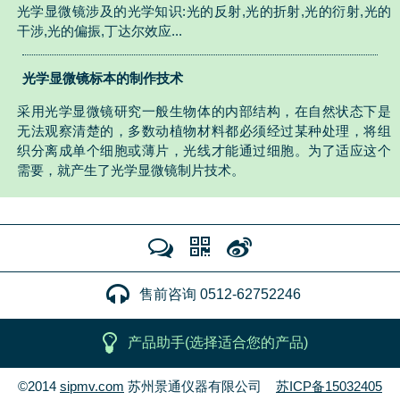
光学显微镜涉及的光学知识:光的反射,光的折射,光的衍射,光的
干涉,光的偏振,丁达尔效应...
光学显微镜标本的制作技术
采用光学显微镜研究一般生物体的内部结构，在自然状态下是
无法观察清楚的，多数动植物材料都必须经过某种处理，将组
织分离成单个细胞或薄片，光线才能通过细胞。为了适应这个
需要，就产生了光学显微镜制片技术。
售前咨询 0512-62752246
产品助手(选择适合您的产品)
©2014
sipmv.com
苏州景通仪器有限公司
苏ICP备15032405