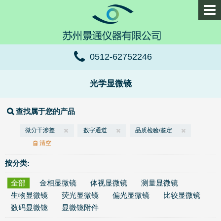
0512-62752246
光学显微镜
查找属于您的产品
微分干涉差
数字通道
品质检验/鉴定
清空
按分类:
全部
金相显微镜
体视显微镜
测量显微镜
生物显微镜
荧光显微镜
偏光显微镜
比较显微镜
数码显微镜
显微镜附件