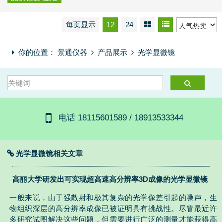
每页显示
12
24
你的位置：
景通仪器
产品展示
光学显微镜
电话 18115601589 / 18913533344
光学显微镜相关文章
高丽大学研发出可实现超高速高分辨率3D成像的光学显微镜
一般来说，由于强散射和极其复杂的光学像差引起的噪声，生
物组织深层的高分辨率成像已被证明具有挑战性。尽管最近许
多研究试图解决这些问题，但需要进行广泛的测量才能获得高