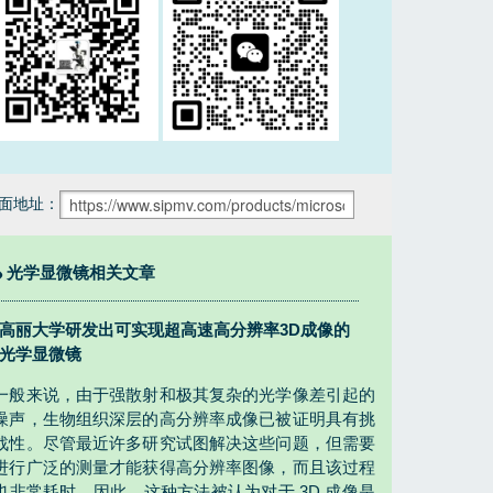
面地址：
光学显微镜相关文章
高丽大学研发出可实现超高速高分辨率3D成像的
光学显微镜
一般来说，由于强散射和极其复杂的光学像差引起的
噪声，生物组织深层的高分辨率成像已被证明具有挑
战性。尽管最近许多研究试图解决这些问题，但需要
进行广泛的测量才能获得高分辨率图像，而且该过程
也非常耗时。因此，这种方法被认为对于 3D 成像是