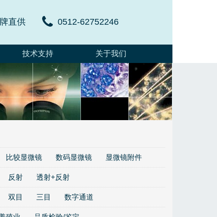
牌直供
0512-62752246
技术支持
关于我们
比较显微镜
数码显微镜
显微镜附件
反射
透射+反射
双目
三目
数字通道
/养殖业
品质检验/鉴定