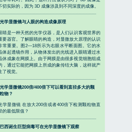
不切实际的，因为 3D 成像涉及到不同深度的成像。
光学显微镜与人眼的构造成像原理
眼睛是一种天然的光学仪器，是人们认识客观世界的
重要器官。了解眼睛的构造，对显微放大原理的认识
非常重要。图2—18所示为右眼水平断面图。它的水
晶体起透镜作用，从物体发出的光线进入眼睛通过水
晶休成象在网膜上。由于网膜是由很多视觉细胞组成
的，通过它能把网膜上所成的象传结大脑，这样就产
生了视觉。
光学显微镜200倍/400倍下可以看到直径多大的颗
粒物？
光学显微镜 在放大200倍或者400倍下检测颗粒物直
径的最低限值？
巴西诞生巨型病毒可在光学显微镜下观察