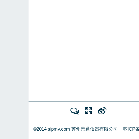
©2014
sipmv.com
苏州景通仪器有限公司
苏ICP备