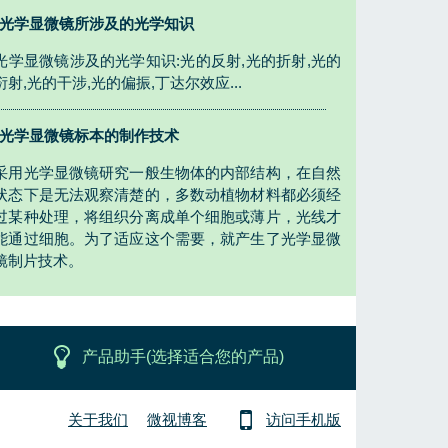
光学显微镜所涉及的光学知识
光学显微镜涉及的光学知识:光的反射,光的折射,光的
衍射,光的干涉,光的偏振,丁达尔效应...
光学显微镜标本的制作技术
采用光学显微镜研究一般生物体的内部结构，在自然
状态下是无法观察清楚的，多数动植物材料都必须经
过某种处理，将组织分离成单个细胞或薄片，光线才
能通过细胞。为了适应这个需要，就产生了光学显微
镜制片技术。
产品助手(选择适合您的产品)
关于我们
微视博客
访问手机版