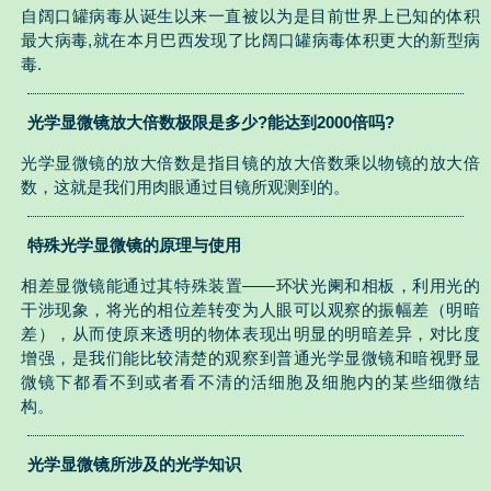
自阔口罐病毒从诞生以来一直被以为是目前世界上已知的体积
最大病毒,就在本月巴西发现了比阔口罐病毒体积更大的新型病
毒.
光学显微镜放大倍数极限是多少?能达到2000倍吗?
光学显微镜的放大倍数是指目镜的放大倍数乘以物镜的放大倍
数，这就是我们用肉眼通过目镜所观测到的。
特殊光学显微镜的原理与使用
相差显微镜能通过其特殊装置——环状光阑和相板，利用光的
干涉现象，将光的相位差转变为人眼可以观察的振幅差（明暗
差），从而使原来透明的物体表现出明显的明暗差异，对比度
增强，是我们能比较清楚的观察到普通光学显微镜和暗视野显
微镜下都看不到或者看不清的活细胞及细胞内的某些细微结
构。
光学显微镜所涉及的光学知识