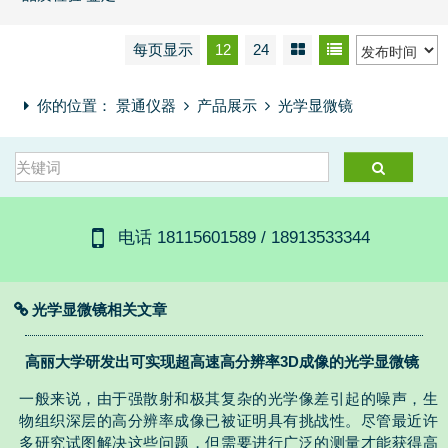
每页显示
12
24
你的位置：
景通仪器
产品展示
光学显微镜
电话 18115601589 / 18913533344
光学显微镜相关文章
高丽大学研发出可实现超高速高分辨率3D成像的光学显微镜
一般来说，由于强散射和极其复杂的光学像差引起的噪声，生
物组织深层的高分辨率成像已被证明具有挑战性。尽管最近许
多研究试图解决这些问题，但需要进行广泛的测量才能获得高