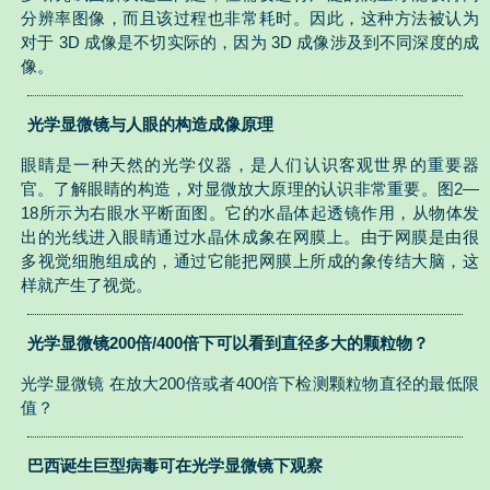
分辨率图像，而且该过程也非常耗时。因此，这种方法被认为
对于 3D 成像是不切实际的，因为 3D 成像涉及到不同深度的成
像。
光学显微镜与人眼的构造成像原理
眼睛是一种天然的光学仪器，是人们认识客观世界的重要器
官。了解眼睛的构造，对显微放大原理的认识非常重要。图2—
18所示为右眼水平断面图。它的水晶体起透镜作用，从物体发
出的光线进入眼睛通过水晶休成象在网膜上。由于网膜是由很
多视觉细胞组成的，通过它能把网膜上所成的象传结大脑，这
样就产生了视觉。
光学显微镜200倍/400倍下可以看到直径多大的颗粒物？
光学显微镜 在放大200倍或者400倍下检测颗粒物直径的最低限
值？
巴西诞生巨型病毒可在光学显微镜下观察