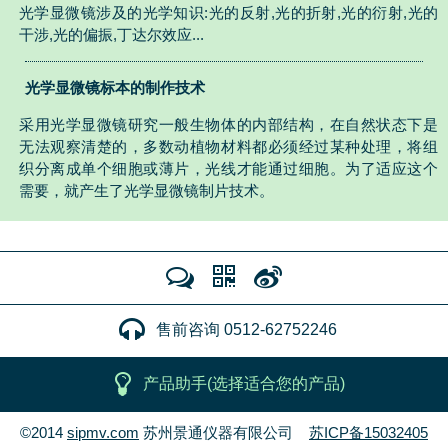
光学显微镜涉及的光学知识:光的反射,光的折射,光的衍射,光的
干涉,光的偏振,丁达尔效应...
光学显微镜标本的制作技术
采用光学显微镜研究一般生物体的内部结构，在自然状态下是
无法观察清楚的，多数动植物材料都必须经过某种处理，将组
织分离成单个细胞或薄片，光线才能通过细胞。为了适应这个
需要，就产生了光学显微镜制片技术。
售前咨询 0512-62752246
产品助手(选择适合您的产品)
©2014
sipmv.com
苏州景通仪器有限公司
苏ICP备15032405