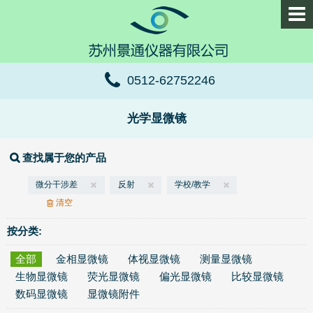
0512-62752246
光学显微镜
查找属于您的产品
微分干涉差
反射
学校/教学
清空
按分类:
全部
金相显微镜
体视显微镜
测量显微镜
生物显微镜
荧光显微镜
偏光显微镜
比较显微镜
数码显微镜
显微镜附件