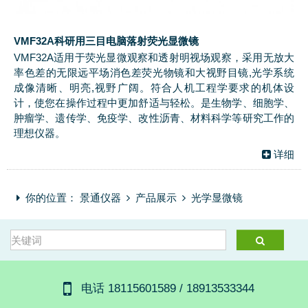
VMF32A科研用三目电脑落射荧光显微镜
VMF32A适用于荧光显微观察和透射明视场观察，采用无放大
率色差的无限远平场消色差荧光物镜和大视野目镜,光学系统
成像清晰、明亮,视野广阔。符合人机工程学要求的机体设
计，使您在操作过程中更加舒适与轻松。是生物学、细胞学、
肿瘤学、遗传学、免疫学、改性沥青、材料科学等研究工作的
理想仪器。
详细
你的位置：
景通仪器
产品展示
光学显微镜
电话 18115601589 / 18913533344