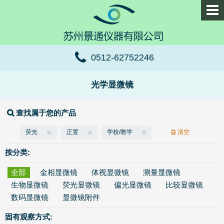
0512-62752246
光学显微镜
查找属于您的产品
荧光
正置
学校/教学
清空
按分类:
全部
金相显微镜
体视显微镜
测量显微镜
生物显微镜
荧光显微镜
偏光显微镜
比较显微镜
数码显微镜
显微镜附件
固有观察方式: