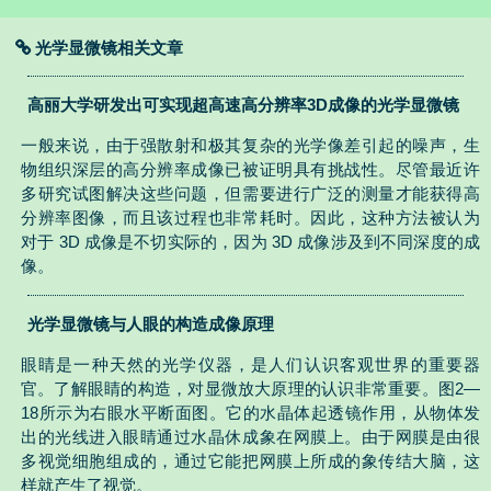
光学显微镜相关文章
高丽大学研发出可实现超高速高分辨率3D成像的光学显微镜
一般来说，由于强散射和极其复杂的光学像差引起的噪声，生
物组织深层的高分辨率成像已被证明具有挑战性。尽管最近许
多研究试图解决这些问题，但需要进行广泛的测量才能获得高
分辨率图像，而且该过程也非常耗时。因此，这种方法被认为
对于 3D 成像是不切实际的，因为 3D 成像涉及到不同深度的成
像。
光学显微镜与人眼的构造成像原理
眼睛是一种天然的光学仪器，是人们认识客观世界的重要器
官。了解眼睛的构造，对显微放大原理的认识非常重要。图2—
18所示为右眼水平断面图。它的水晶体起透镜作用，从物体发
出的光线进入眼睛通过水晶休成象在网膜上。由于网膜是由很
多视觉细胞组成的，通过它能把网膜上所成的象传结大脑，这
样就产生了视觉。