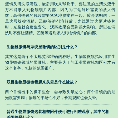
些镜头清洗液清洗，最后用吹风球吹干。要注意的是清洗液千
万不能渗入到物镜镜片内部。因为为了达到所需要的放大倍
数，高倍物镜的镜片需要紧紧地胶接在一起。胶是透明的，一
旦这层胶被酒精、乙醚等溶剂溶解后，光线通过这两片镜片
时，光路就会发生变化，观察效果会受到很大影响。所以在清
洗时不要让酒精、乙醚等溶剂渗入到物镜镜片的内部。
生物显微镜与系统显微镜的区别是什么？
其实这是两个不太规范和准确的称呼。生物显微镜指应用在生
物显微镜领域的显微镜，主要是为了与工业显微镜相区别才有
这个名字，包括的范围很广。
双目生物显微镜看起来头晕是什么缘故？
两个目镜出来的像不重合，会导致头晕恶心；两个目镜的的屈
光度需要调；物镜的平场性不好，长期观察也会头晕。
普通生物显微镜选装相差附件便可进行相差观察，其中的相
差附件是什么？