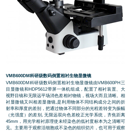
VMB600DM科研级数码倒置相衬生物显微镜
VMB600DM科研级数码倒置相衬生物显微镜由VMB600PH三
目显微镜和HDP5612带屏一体机组成，配置了相衬装置、大
视野目镜和无限远平场消色差相衬物镜，视场大而且清晰。相
衬显微镜又叫相差显微镜,是利用物体不同结构成分之间的折
射率和厚度的差别，把通过物体不同部分的光程差转变为振幅
（光强度）的差别, 无限远双向色差校正光学系统，齐焦距离
45mm，用光学相衬原理使未经染色的低衬度标本为之清晰可
见。主要用于观察活细胞或不染色的组织切片，也可用于观察