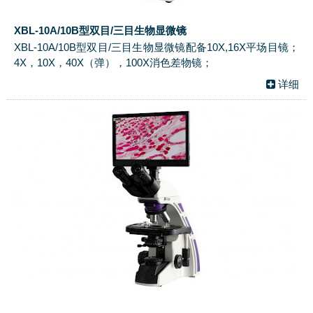
XBL-10A/10B型双目/三目生物显微镜
XBL-10A/10B型双目/三目生物显微镜配备10X,16X平场目镜；
4X，10X，40X（弹），100X消色差物镜；
详细