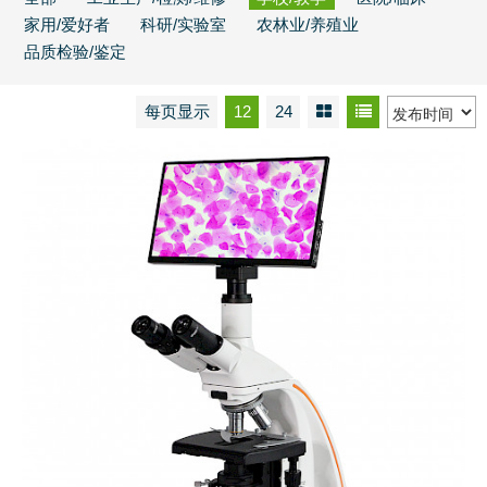
家用/爱好者
科研/实验室
农林业/养殖业
品质检验/鉴定
每页显示
12
24