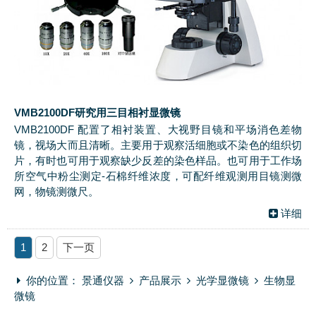
VMB2100DF研究用三目相衬显微镜
VMB2100DF 配置了相衬装置、大视野目镜和平场消色差物
镜，视场大而且清晰。主要用于观察活细胞或不染色的组织切
片，有时也可用于观察缺少反差的染色样品。也可用于工作场
所空气中粉尘测定-石棉纤维浓度，可配纤维观测用目镜测微
网，物镜测微尺。
详细
1
2
下一页
你的位置：
景通仪器
产品展示
光学显微镜
生物显
微镜