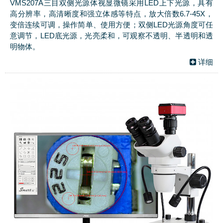
VMS207A三目双侧光源体视显微镜采用LED上下光源，具有
高分辨率，高清晰度和强立体感等特点，放大倍数6.7-45X，
变倍连续可调，操作简单、使用方便；双侧LED光源角度可任
意调节，LED底光源，光亮柔和，可观察不透明、半透明和透
明物体。
详细