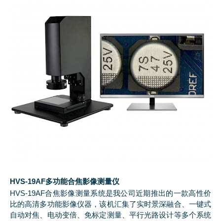
HVS-19AF多功能合焦影像测量仪
HVS-19AF合焦影像测量系统是我公司近期推出的一款高性价
比的高清多功能影像仪器，该机汇集了实时景深融合、一键式
自动对焦、电动变倍、免标定测量、平行光路设计等多个系统