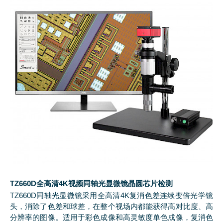
TZ660D全高清4K视频同轴光显微镜晶圆芯片检测
TZ660D同轴光显微镜采用全高清4K复消色差连续变倍光学镜
头，消除了色差和球差，在整个视场内都能获得高对比度、高
分辨率的图像。适用于彩色成像和高灵敏度单色成像，复消色