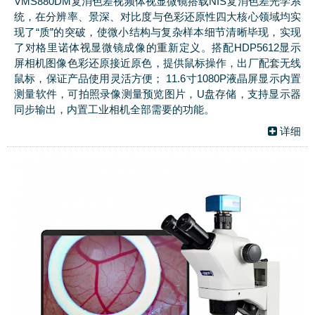
VMS880DM复消色差视频体视显微镜搭载NIS复消色差光学系
统，在分辨率、景深、对比度与色彩还原性四大核心领域均实
现了“质”的突破，使微小结构与复杂样本细节清晰毕现，实现
了对格里诺体视显微镜成像的重新定义。搭配HDP5612显示
屏相机图像色彩还原接近原色，提供鼠标操作，出厂配套无线
鼠标，保证产品使用灵活方便； 11.6寸1080P液晶屏显示内置
测量软件，可拍照录像测量预览图片，U盘存储，支持显示器
同步输出，内置工业相机全部需要的功能。
详细