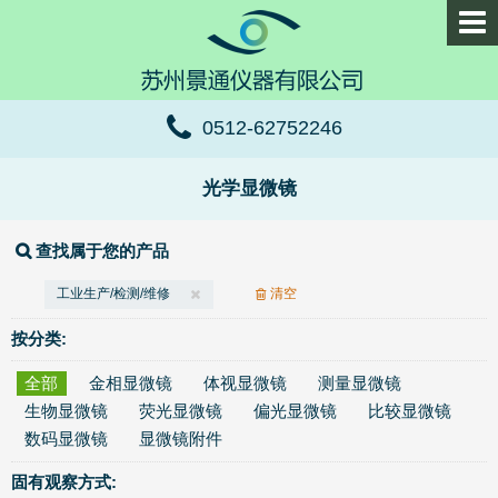
0512-62752246
光学显微镜
查找属于您的产品
工业生产/检测/维修
清空
按分类:
全部
金相显微镜
体视显微镜
测量显微镜
生物显微镜
荧光显微镜
偏光显微镜
比较显微镜
数码显微镜
显微镜附件
固有观察方式: