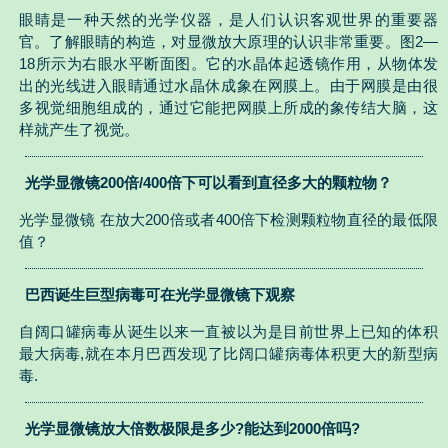
眼睛是一种天然的光学仪器，是人们认识客观世界的重要器
官。了解眼睛的构造，对显微放大原理的认识非常重要。图2—
18所示为右眼水平断面图。它的水晶体起透镜作用，从物体发
出的光线进入眼睛通过水晶休成象在网膜上。由于网膜是由很
多视觉细胞组成的，通过它能把网膜上所成的象传结大脑，这
样就产生了视觉。
光学显微镜200倍/400倍下可以看到直径多大的颗粒物？
光学显微镜 在放大200倍或者400倍下检测颗粒物直径的最低限
值？
巴西诞生巨型病毒可在光学显微镜下观察
自阔口罐病毒从诞生以来一直被以为是目前世界上已知的体积
最大病毒,就在本月巴西发现了比阔口罐病毒体积更大的新型病
毒.
光学显微镜放大倍数极限是多少?能达到2000倍吗?