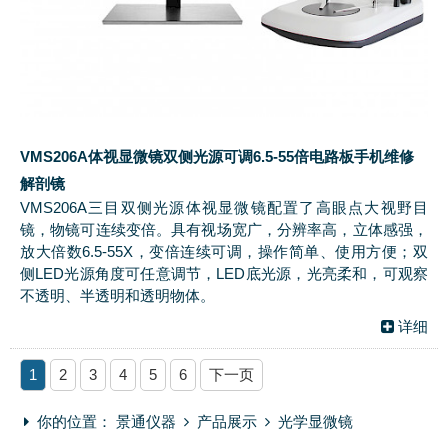
VMS206A体视显微镜双侧光源可调6.5-55倍电路板手机维修
解剖镜
VMS206A三目双侧光源体视显微镜配置了高眼点大视野目
镜，物镜可连续变倍。具有视场宽广，分辨率高，立体感强，
放大倍数6.5-55X，变倍连续可调，操作简单、使用方便；双
侧LED光源角度可任意调节，LED底光源，光亮柔和，可观察
不透明、半透明和透明物体。
详细
1
2
3
4
5
6
下一页
你的位置：
景通仪器
产品展示
光学显微镜