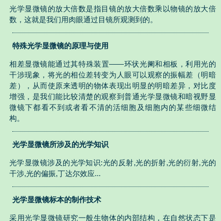
光学显微镜的放大倍数是指目镜的放大倍数乘以物镜的放大倍
数，这就是我们用肉眼通过目镜所观测到的。
特殊光学显微镜的原理与使用
相差显微镜能通过其特殊装置——环状光阑和相板，利用光的
干涉现象，将光的相位差转变为人眼可以观察的振幅差（明暗
差），从而使原来透明的物体表现出明显的明暗差异，对比度
增强，是我们能比较清楚的观察到普通光学显微镜和暗视野显
微镜下都看不到或者看不清的活细胞及细胞内的某些细微结
构。
光学显微镜所涉及的光学知识
光学显微镜涉及的光学知识:光的反射,光的折射,光的衍射,光的
干涉,光的偏振,丁达尔效应...
光学显微镜标本的制作技术
采用光学显微镜研究一般生物体的内部结构，在自然状态下是