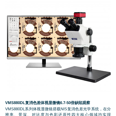
VMS880DL复消色差体视显微镜6.7-50倍缺陷观察
VMS880DL系列体视显微镜搭载NIS复消色差光学系统，在分
辨率、景深、对比度与色彩还原性四大核心领域均实现