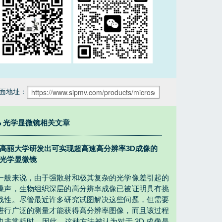
面地址：
光学显微镜相关文章
高丽大学研发出可实现超高速高分辨率3D成像的
光学显微镜
一般来说，由于强散射和极其复杂的光学像差引起的
噪声，生物组织深层的高分辨率成像已被证明具有挑
战性。尽管最近许多研究试图解决这些问题，但需要
进行广泛的测量才能获得高分辨率图像，而且该过程
也非常耗时。因此，这种方法被认为对于 3D 成像是