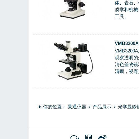
体、岩石、
质学和机械
工具。
VMB320
VMB32
观察透明的
消色差物镜
清晰，视野
你的位置：
景通仪器
产品展示
光学显微