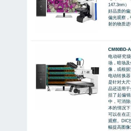
147.3n
好品质的偏
偏光观察，
射的物质进
CM80BD
电动研究级
场，暗场及
像，或根据
电动转换器
是针对大尺
品还适用于
括了起偏镜
中，可消除
本的情况下
可以在在正
观察。DI
幅提高图像