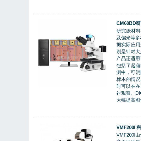
CM60B
研究级材料
及偏光等多
据实际应用
别是针对大
产品还适用
包括了起偏
测中，可消
标本的情况
时可以在在
衬观察。D
大幅提高图
VMF200
VMF20