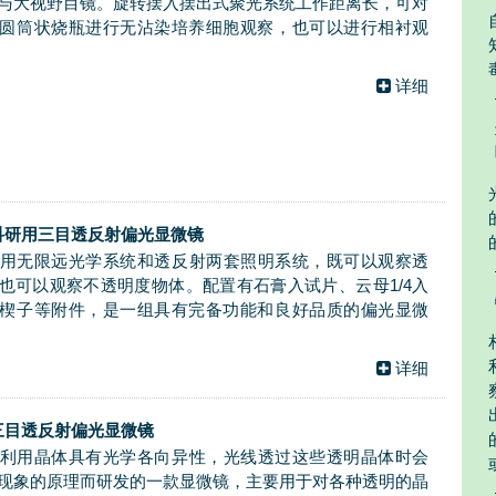
与大视野目镜。旋转摆入摆出式聚光系统工作距离长，可对
圆筒状烧瓶进行无沾染培养细胞观察，也可以进行相衬观
详细
0 科研用三目透反射偏光显微镜
10采用无限远光学系统和透反射两套照明系统，既可以观察透
也可以观察不透明度物体。配置有石膏入试片、云母1/4入
楔子等附件，是一组具有完备功能和良好品质的偏光显微
详细
0 三目透反射偏光显微镜
20是利用晶体具有光学各向异性，光线透过这些透明晶体时会
现象的原理而研发的一款显微镜，主要用于对各种透明的晶