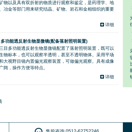
矿物以及具有双折射的物质进行观察和鉴定，是药理学、地
、冶金等部门用来研究结晶、矿物、岩石和金相组织的重要
详细
0A 多功能透反射生物显微镜(配备落射照明装置)
00A三目多功能透反射生物显微镜配置了落射照明装置，既可以
生物标本，也可以观察半透明，甚至不透明物体。采用平场
和大视野目镜内置偏光观察装置，可做偏光观察。具有成像
广阔，操作方便等特点。
详细
镜
售前咨询 0512-62752246