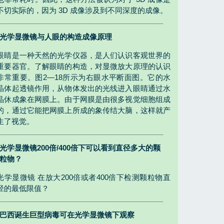
不切实际的，因为 3D 成像涉及到不同深度的成像。
光学显微镜与人眼的构造成像原理
眼睛是一种天然的光学仪器，是人们认识客观世界的
重要器官。了解眼睛的构造，对显微放大原理的认识
非常重要。图2—18所示为右眼水平断面图。它的水
晶体起透镜作用，从物体发出的光线进入眼睛通过水
晶休成象在网膜上。由于网膜是由很多视觉细胞组成
的，通过它能把网膜上所成的象传结大脑，这样就产
生了视觉。
光学显微镜200倍/400倍下可以看到直径多大的颗
粒物？
光学显微镜 在放大200倍或者400倍下检测颗粒物直
径的最低限值？
巴西诞生巨型病毒可在光学显微镜下观察