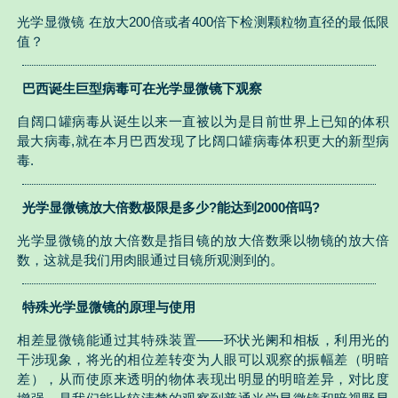
光学显微镜 在放大200倍或者400倍下检测颗粒物直径的最低限
值？
巴西诞生巨型病毒可在光学显微镜下观察
自阔口罐病毒从诞生以来一直被以为是目前世界上已知的体积
最大病毒,就在本月巴西发现了比阔口罐病毒体积更大的新型病
毒.
光学显微镜放大倍数极限是多少?能达到2000倍吗?
光学显微镜的放大倍数是指目镜的放大倍数乘以物镜的放大倍
数，这就是我们用肉眼通过目镜所观测到的。
特殊光学显微镜的原理与使用
相差显微镜能通过其特殊装置——环状光阑和相板，利用光的
干涉现象，将光的相位差转变为人眼可以观察的振幅差（明暗
差），从而使原来透明的物体表现出明显的明暗差异，对比度