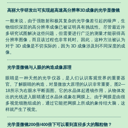
高丽大学研发出可实现超高速高分辨率3D成像的光学显微镜
一般来说，由于强散射和极其复杂的光学像差引起的噪声，生
物组织深层的高分辨率成像已被证明具有挑战性。尽管最近许
多研究试图解决这些问题，但需要进行广泛的测量才能获得高
分辨率图像，而且该过程也非常耗时。因此，这种方法被认为
对于 3D 成像是不切实际的，因为 3D 成像涉及到不同深度的成
像。
光学显微镜与人眼的构造成像原理
眼睛是一种天然的光学仪器，是人们认识客观世界的重要器
官。了解眼睛的构造，对显微放大原理的认识非常重要。图2—
18所示为右眼水平断面图。它的水晶体起透镜作用，从物体发
出的光线进入眼睛通过水晶休成象在网膜上。由于网膜是由很
多视觉细胞组成的，通过它能把网膜上所成的象传结大脑，这
样就产生了视觉。
光学显微镜200倍/400倍下可以看到直径多大的颗粒物？