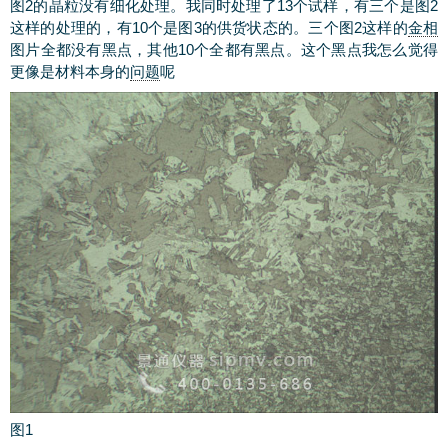
图2的晶粒没有细化处理。我同时处理了13个试样，有三个是图2
这样的处理的，有10个是图3的供货状态的。三个图2这样的
金相
图片全都没有黑点，其他10个全都有黑点。这个黑点我怎么觉得
更像是材料本身的
问题
呢
图1